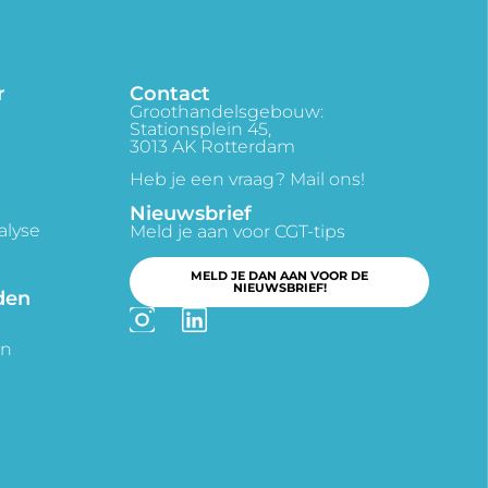
r
Contact
Groothandelsgebouw:
Stationsplein 45,
3013 AK Rotterdam
Heb je een vraag? Mail ons!
Nieuwsbrief
alyse
Meld je aan voor CGT-tips
MELD JE DAN AAN VOOR DE
NIEUWSBRIEF!
den
en