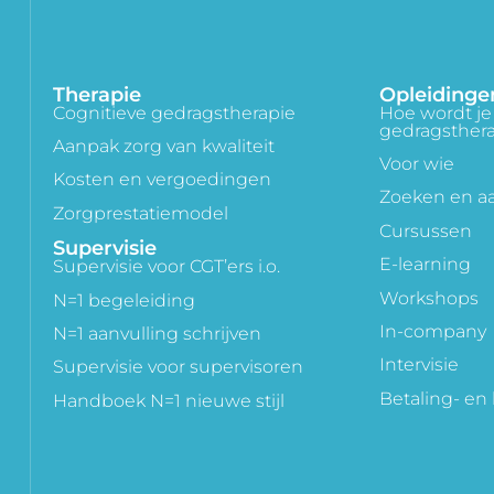
Therapie
Opleidinge
Cognitieve gedragstherapie
Hoe wordt je 
gedragsther
Aanpak zorg van kwaliteit
Voor wie
Kosten en vergoedingen
Zoeken en 
Zorgprestatiemodel
Cursussen
Supervisie
E-learning
Supervisie voor CGT’ers i.o.
Workshops
N=1 begeleiding
In-company
N=1 aanvulling schrijven
Intervisie
Supervisie voor supervisoren
Betaling- en
Handboek N=1 nieuwe stijl