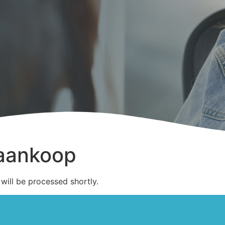
 aankoop
will be processed shortly.