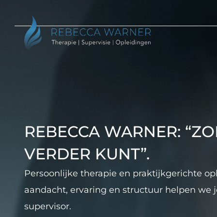
REBECCA WARNER: “Z
VERDER KUNT”.
Persoonlijke therapie en praktijkgerichte o
aandacht, ervaring en structuur helpen we je
supervisor.