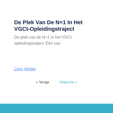
De Plek Van De N=1 In Het
VGCt-Opleidingstraject
De plek van de N=1 in het VGCt-
opleidingstraject Eén van
Lees Verder
« Vorige
Volgende »