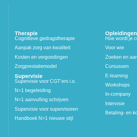
Therapie
Opleidingen
Cognitieve gedragstherapie
Hoe wordt je c
Aanpak zorg van kwaliteit
Voor wie
Kosten en vergoedingen
Zoeken en aa
Zorgprestatiemodel
Cursussen
Supervisie
E-learning
Supervisie voor CGT’ers i.o.
Workshops
N=1 begeleiding
In-company
N=1 aanvulling schrijven
Intervisie
Supervisie voor supervisoren
Betaling- en 
Handboek N=1 nieuwe stijl