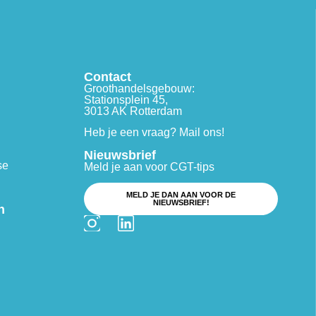
Contact
Groothandelsgebouw:
Stationsplein 45,
3013 AK Rotterdam
Heb je een vraag? Mail ons!
Nieuwsbrief
se
Meld je aan voor CGT-tips
MELD JE DAN AAN VOOR DE
NIEUWSBRIEF!
n