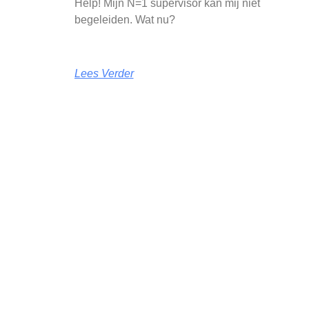
Help! Mijn N=1 supervisor kan mij niet
begeleiden. Wat nu?
Lees Verder