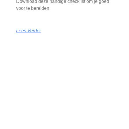
Download deze handige checklist om je goed
voor te bereiden
Lees Verder