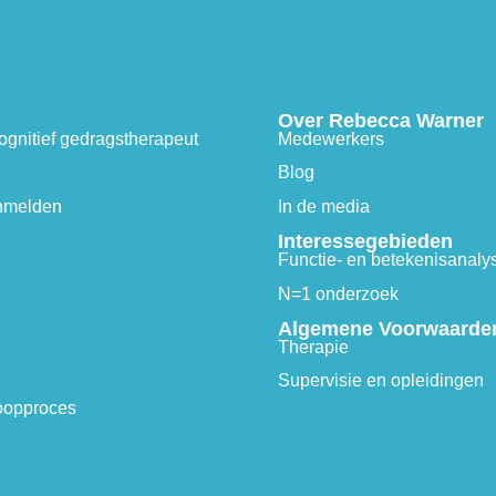
Over Rebecca Warner
ognitief gedragstherapeut
Medewerkers
Blog
nmelden
In de media
Interessegebieden
Functie- en betekenisanaly
N=1 onderzoek
Algemene Voorwaarde
Therapie
Supervisie en opleidingen
koopproces