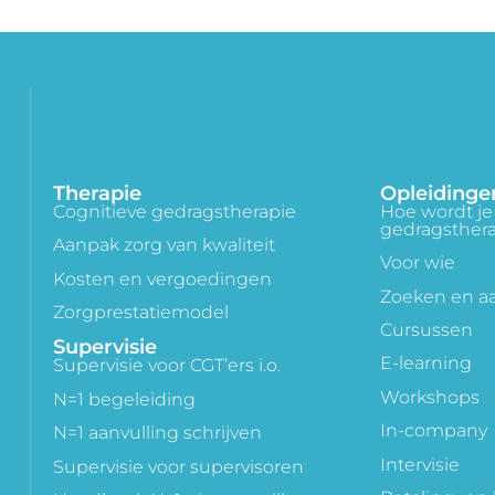
Therapie
Opleidinge
Cognitieve gedragstherapie
Hoe wordt je 
gedragsther
Aanpak zorg van kwaliteit
Voor wie
Kosten en vergoedingen
Zoeken en 
Zorgprestatiemodel
Cursussen
Supervisie
E-learning
Supervisie voor CGT’ers i.o.
Workshops
N=1 begeleiding
In-company
N=1 aanvulling schrijven
Intervisie
Supervisie voor supervisoren