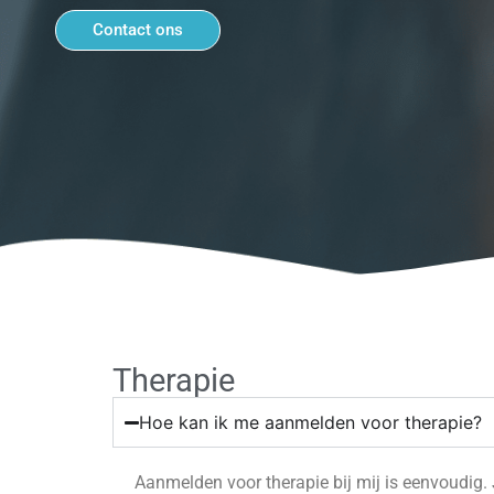
Contact ons
Therapie
Hoe kan ik me aanmelden voor therapie?
Aanmelden voor therapie bij mij is eenvoudig.