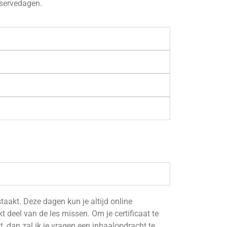
eservedagen.
taakt. Deze dagen kun je altijd online
 deel van de les missen. Om je certificaat te
st, dan zal ik je vragen een inhaalopdracht te