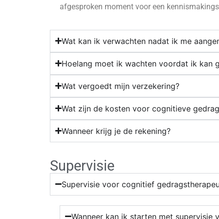
afgesproken moment voor een kennismaking
Wat kan ik verwachten nadat ik me aange
Hoelang moet ik wachten voordat ik kan 
Wat vergoedt mijn verzekering?
Wat zijn de kosten voor cognitieve gedra
Wanneer krijg je de rekening?
Supervisie
Supervisie voor cognitief gedragstherapeu
Wanneer kan ik starten met supervisie 