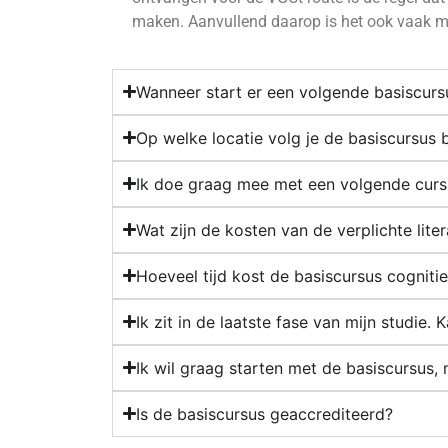
maken. Aanvullend daarop is het ook vaak mo
Wanneer start er een volgende basiscurs
Op welke locatie volg je de basiscursus
Ik doe graag mee met een volgende cursu
Wat zijn de kosten van de verplichte lite
Hoeveel tijd kost de basiscursus cogniti
Ik zit in de laatste fase van mijn studie.
Ik wil graag starten met de basiscursu
Is de basiscursus geaccrediteerd?