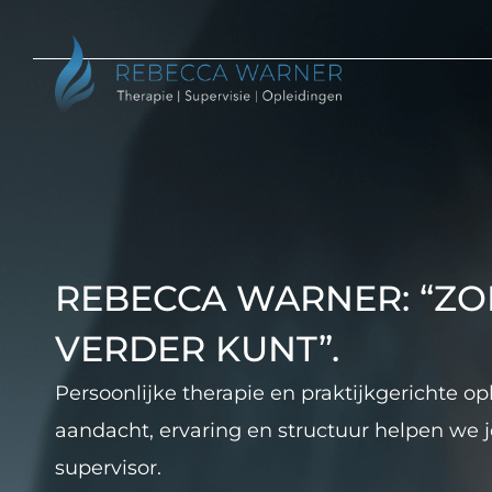
REBECCA WARNER: “Z
VERDER KUNT”.
Persoonlijke therapie en praktijkgerichte o
aandacht, ervaring en structuur helpen we je
supervisor.