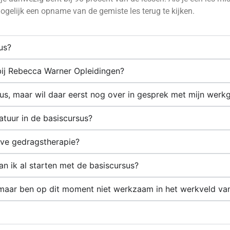
gelijk een opname van de gemiste les terug te kijken.
us?
 bij Rebecca Warner Opleidingen?
s, maar wil daar eerst nog over in gesprek met mijn werkg
ratuur in de basiscursus?
eve gedragstherapie?
 Kan ik al starten met de basiscursus?
s, maar ben op dit moment niet werkzaam in het werkveld 