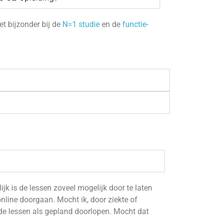
et bijzonder bij de
N=1 studie
en de
functie-
jk is de lessen zoveel mogelijk door te laten
online doorgaan. Mocht ik, door ziekte of
 de lessen als gepland doorlopen. Mocht dat