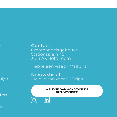
r
Contact
Groothandelsgebouw:
Stationsplein 45,
3013 AK Rotterdam
Heb je een vraag? Mail ons!
Nieuwsbrief
alyse
Meld je aan voor CGT-tips
MELD JE DAN AAN VOOR DE
NIEUWSBRIEF!
den
en