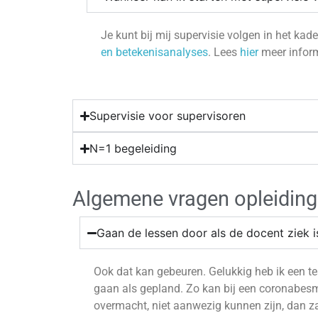
Je kunt bij mij supervisie volgen in het kade
en betekenisanalyses
. Lees
hier
meer informa
Supervisie voor supervisoren
N=1 begeleiding
Algemene vragen opleidin
Gaan de lessen door als de docent ziek 
Ook dat kan gebeuren. Gelukkig heb ik een 
gaan als gepland. Zo kan bij een
c
orona
besm
overmacht, niet aanwezig kunnen zijn, dan za