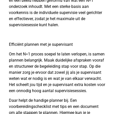
en een beeld hebben gevormd van wat een N=1
onderzoek inhoudt. Met een sterke basis aan
voorkennis is de individuele supervisie veel gerichter
en effectiever, zodat je het maximale uit de
supervisiesessie kunt halen.
Efficiënt plannen met je supervisant
Om het N=1 proces soepel te laten verlopen, is samen
plannen belangrijk. Maak duidelijke afspraken vooraf
en structureer de begeleiding stap voor stap. Op die
manier zorg je ervoor dat zowel jij als je supervisant
weten wat er nodig is en wat je van elkaar verwacht.
Het scheelt jou tijd en je supervisant extra kosten voor
een onnodig hoog aantal supervisiesessies.
Daar helpt de handige planner bij. Een
voorbereidingschecklist met tips en een document
om alle stappen te plannen. Hiermee kun je je