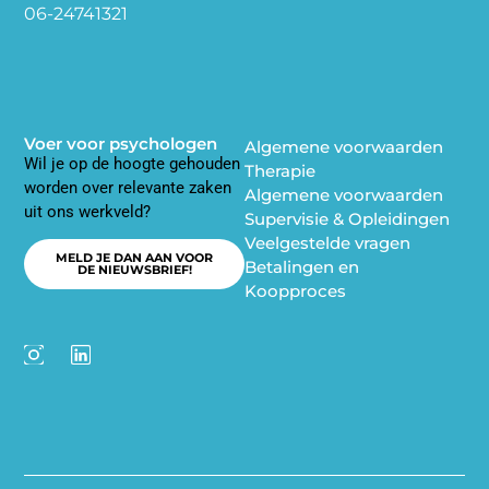
06-24741321
Voer voor psychologen
Algemene voorwaarden
Wil je op de hoogte gehouden
Therapie
worden over relevante zaken
Algemene voorwaarden
uit ons werkveld?
Supervisie & Opleidingen
Veelgestelde vragen
MELD JE DAN AAN VOOR
Betalingen en
DE NIEUWSBRIEF!
Koopproces