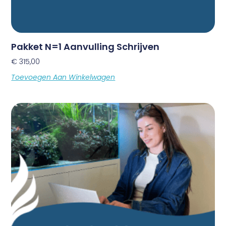
Pakket N=1 Aanvulling Schrijven
€
315,00
Toevoegen Aan Winkelwagen