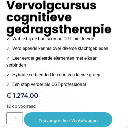
Vervolgcursus
cognitieve
gedragstherapie
✓
Wat je bij de basiscursus CGT niet leerde
✓
Verdiepende kennis over diverse klachtgebieden
✓
Leer eerder geleerde elementen met elkaar
verbinden
✓
Hybride en blended leren in een kleine groep
✓
Een stap verder als CGT-professional
€
1.274,00
12 op voorraad
Toevoegen Aan Winkelwagen