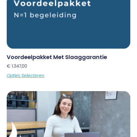
Voordeelpakket Met Slaaggarantie
€
1.347,00
Opties Selecteren