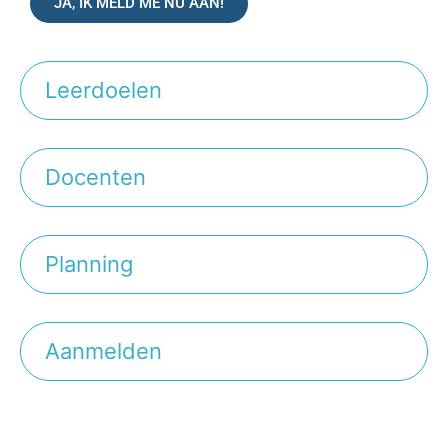
JA, IK MELD ME NU AAN!
Leerdoelen
Docenten
Planning
Aanmelden