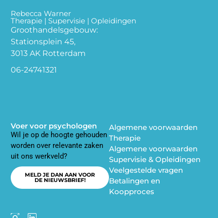
Rebecca Warner
Therapie | Supervisie | Opleidingen
Groothandelsgebouw:
Stationsplein 45,
3013 AK Rotterdam
06-24741321
Voer voor psychologen
Algemene voorwaarden
Wil je op de hoogte gehouden
Therapie
worden over relevante zaken
Algemene voorwaarden
uit ons werkveld?
Supervisie & Opleidingen
Veelgestelde vragen
MELD JE DAN AAN VOOR
Betalingen en
DE NIEUWSBRIEF!
Koopproces