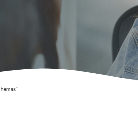
chemas”