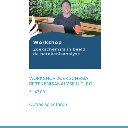
WORKSHOP ZOEKSCHEMA
BETEKENISANALYSE UITLEG
€
147,00
Opties selecteren