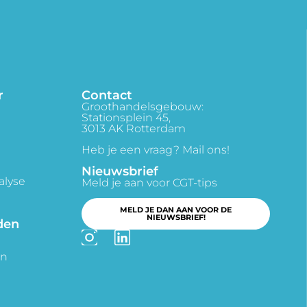
r
Contact
Groothandelsgebouw:
Stationsplein 45,
3013 AK Rotterdam
Heb je een vraag? Mail ons!
Nieuwsbrief
alyse
Meld je aan voor CGT-tips
MELD JE DAN AAN VOOR DE
NIEUWSBRIEF!
den
en