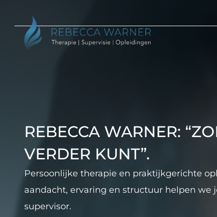
REBECCA WARNER: “Z
VERDER KUNT”.
Persoonlijke therapie en praktijkgerichte o
aandacht, ervaring en structuur helpen we je
supervisor.