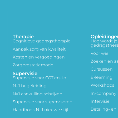
Therapie
Opleidinge
Cognitieve gedragstherapie
Hoe wordt je 
gedragsther
Aanpak zorg van kwaliteit
Voor wie
Kosten en vergoedingen
Zoeken en 
Zorgprestatiemodel
Cursussen
Supervisie
E-learning
Supervisie voor CGT’ers i.o.
Workshops
N=1 begeleiding
In-company
N=1 aanvulling schrijven
Intervisie
Supervisie voor supervisoren
Betaling- en
Handboek N=1 nieuwe stijl