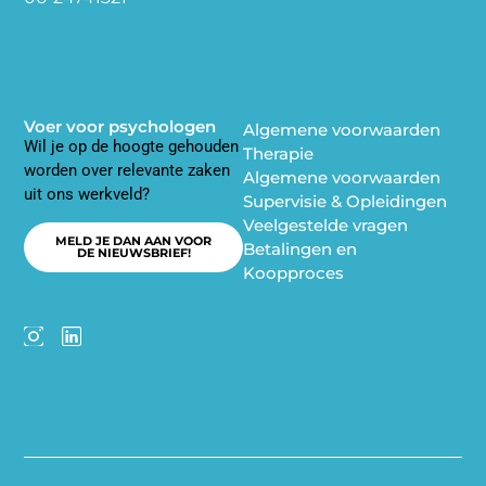
Voer voor psychologen
Algemene voorwaarden
Wil je op de hoogte gehouden
Therapie
worden over relevante zaken
Algemene voorwaarden
uit ons werkveld?
Supervisie & Opleidingen
Veelgestelde vragen
MELD JE DAN AAN VOOR
Betalingen en
DE NIEUWSBRIEF!
Koopproces