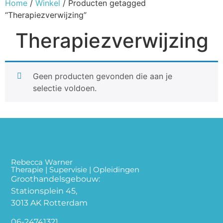
Home
/
Winkel
/ Producten getagged
“Therapiezverwijzing”
Therapiezverwijzing
Geen producten gevonden die aan je
selectie voldoen.
Rebecca Warner
Therapie | Supervisie | Opleidingen
Groothandelsgebouw:
Stationsplein 45,
3013 AK Rotterdam
06-24741321