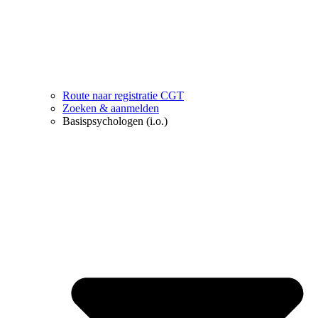
Route naar registratie CGT
Zoeken & aanmelden
Basispsychologen (i.o.)