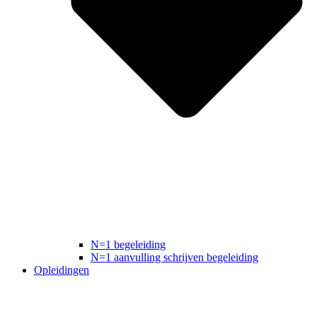
N=1 begeleiding
N=1 aanvulling schrijven begeleiding
Opleidingen