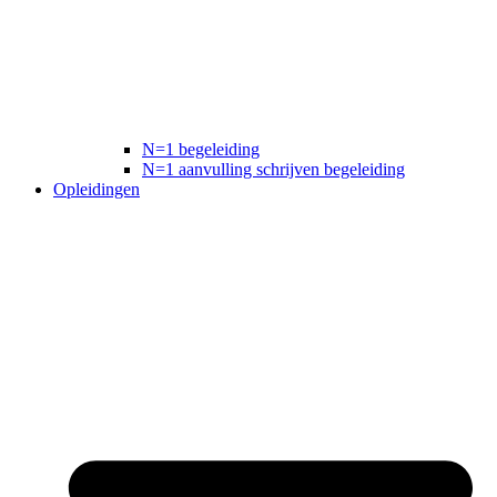
N=1 begeleiding
N=1 aanvulling schrijven begeleiding
Opleidingen