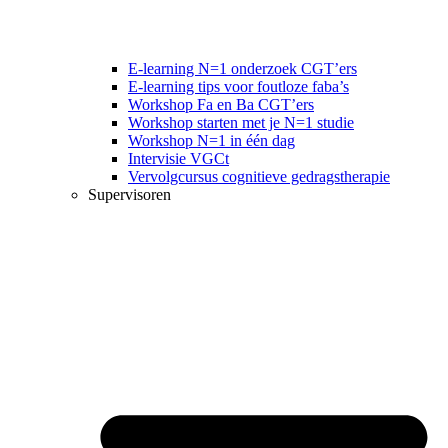
E-learning N=1 onderzoek CGT’ers
E-learning tips voor foutloze faba’s
Workshop Fa en Ba CGT’ers
Workshop starten met je N=1 studie
Workshop N=1 in één dag
Intervisie VGCt
Vervolgcursus cognitieve gedragstherapie
Supervisoren