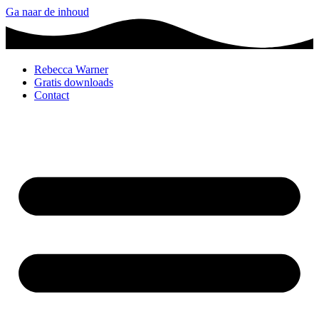
Ga naar de inhoud
Rebecca Warner
Gratis downloads
Contact