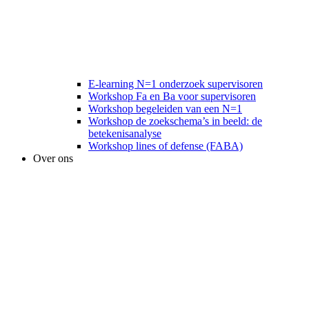
E-learning N=1 onderzoek supervisoren
Workshop Fa en Ba voor supervisoren
Workshop begeleiden van een N=1
Workshop de zoekschema’s in beeld: de
betekenisanalyse
Workshop lines of defense (FABA)
Over ons