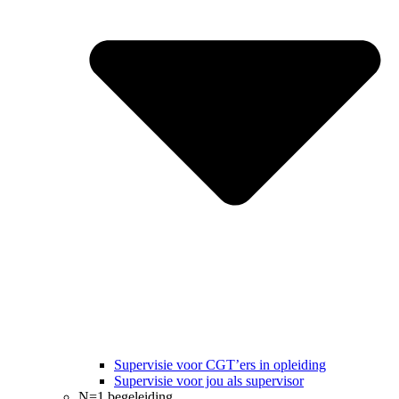
Supervisie voor CGT’ers in opleiding
Supervisie voor jou als supervisor
N=1 begeleiding