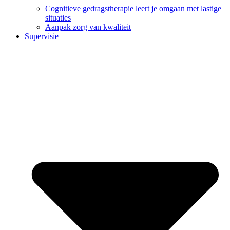
Cognitieve gedragstherapie leert je omgaan met lastige
situaties
Aanpak zorg van kwaliteit
Supervisie