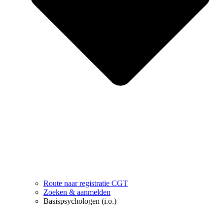
Route naar registratie CGT
Zoeken & aanmelden
Basispsychologen (i.o.)