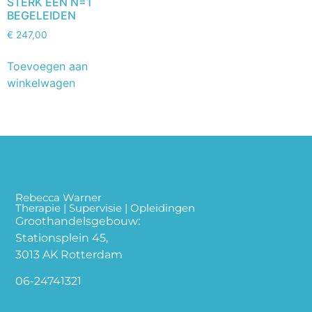
STERK EEN N=1
BEGELEIDEN
€
247,00
Toevoegen aan
winkelwagen
Rebecca Warner
Therapie | Supervisie | Opleidingen
Groothandelsgebouw:
Stationsplein 45,
3013 AK Rotterdam
06-24741321