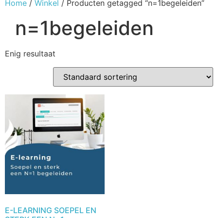
Home
/
Winkel
/ Producten getagged “n=1begeleiden”
n=1begeleiden
Enig resultaat
E-LEARNING SOEPEL EN