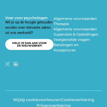
Voer voor psychologen
Algemene voorwaarden
Wil je op de hoogte gehouden
Therapie
worden over relevante zaken
Algemene voorwaarden
uit ons werkveld?
Supervisie & Opleidingen
Veelgestelde vragen
MELD JE DAN AAN VOOR
Betalingen en
DE NIEUWSBRIEF!
Koopproces
Wijzig cookievoorkeuren
Cookieverklaring
Privacyverklaring