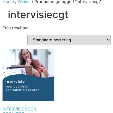
Home
/
Winkel
/ Producten getagged “intervisiecgt”
intervisiecgt
Enig resultaat
INTERVISIE VOOR