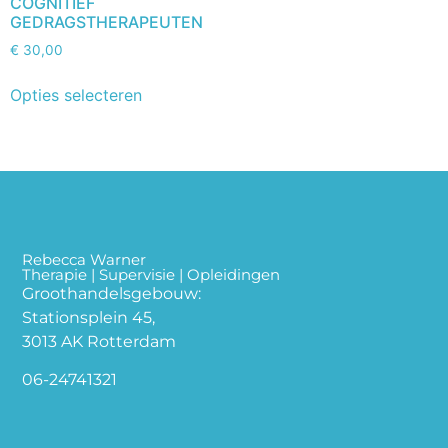
COGNITIEF
GEDRAGSTHERAPEUTEN
€
30,00
Opties selecteren
Rebecca Warner
Therapie | Supervisie | Opleidingen
Groothandelsgebouw:
Stationsplein 45,
3013 AK Rotterdam
06-24741321