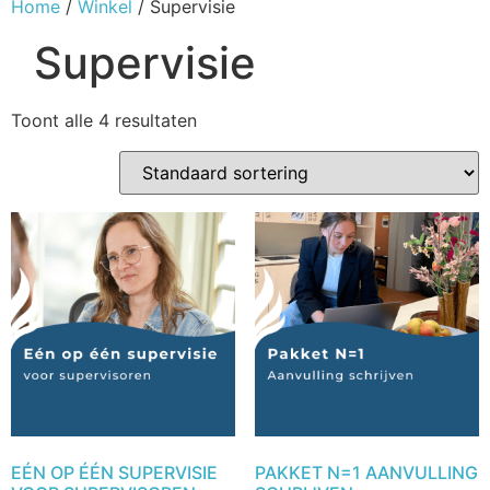
Home
/
Winkel
/ Supervisie
Supervisie
Toont alle 4 resultaten
EÉN OP ÉÉN SUPERVISIE
PAKKET N=1 AANVULLING