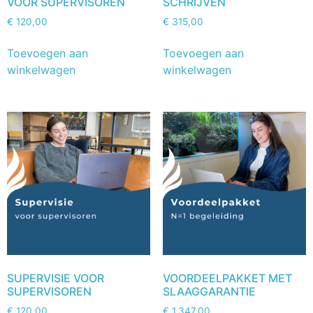
VOOR SUPERVISOREN
SCHRIJVEN
€
120,00
€
315,00
Toevoegen aan
Toevoegen aan
winkelwagen
winkelwagen
SUPERVISIE VOOR
VOORDEELPAKKET MET
SUPERVISOREN
SLAAGGARANTIE
€
120,00
€
1.347,00