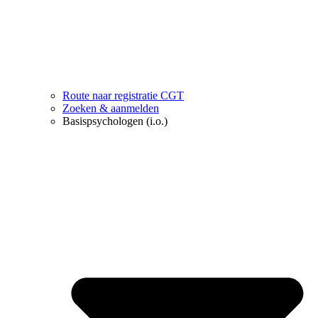
Route naar registratie CGT
Zoeken & aanmelden
Basispsychologen (i.o.)