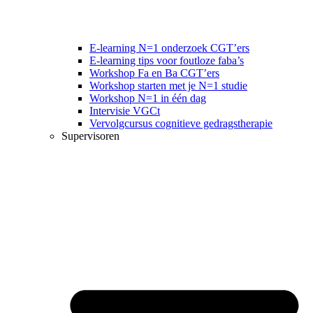
E-learning N=1 onderzoek CGT’ers
E-learning tips voor foutloze faba’s
Workshop Fa en Ba CGT’ers
Workshop starten met je N=1 studie
Workshop N=1 in één dag
Intervisie VGCt
Vervolgcursus cognitieve gedragstherapie
Supervisoren