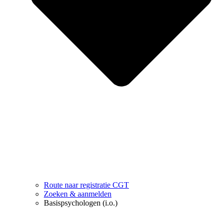
Route naar registratie CGT
Zoeken & aanmelden
Basispsychologen (i.o.)