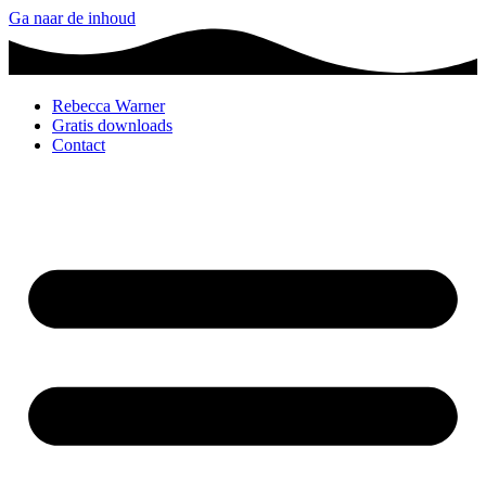
Ga naar de inhoud
Rebecca Warner
Gratis downloads
Contact