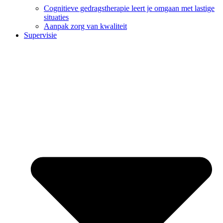
Cognitieve gedragstherapie leert je omgaan met lastige
situaties
Aanpak zorg van kwaliteit
Supervisie