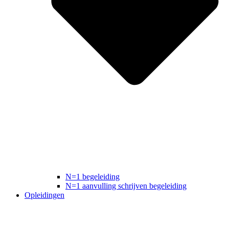
N=1 begeleiding
N=1 aanvulling schrijven begeleiding
Opleidingen