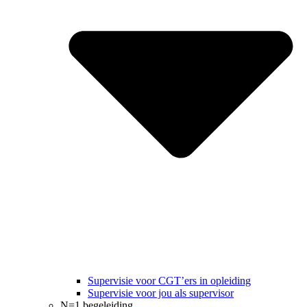
Supervisie voor CGT’ers in opleiding
Supervisie voor jou als supervisor
N=1 begeleiding