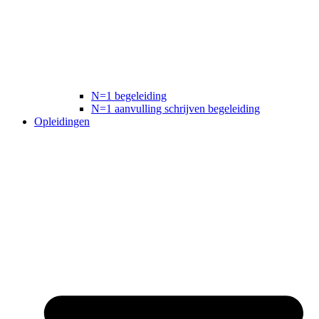
N=1 begeleiding
N=1 aanvulling schrijven begeleiding
Opleidingen