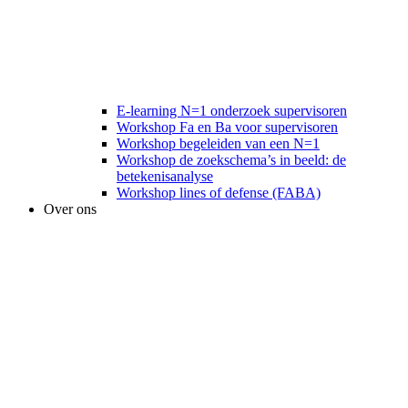
E-learning N=1 onderzoek supervisoren
Workshop Fa en Ba voor supervisoren
Workshop begeleiden van een N=1
Workshop de zoekschema’s in beeld: de
betekenisanalyse
Workshop lines of defense (FABA)
Over ons