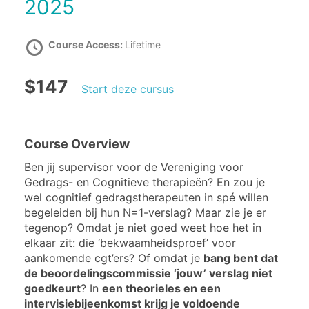
2025
Course Access:
Lifetime
$147
Start deze cursus
Course Overview
Ben jij supervisor voor de Vereniging voor
Gedrags- en Cognitieve therapieën? En zou je
wel cognitief gedragstherapeuten in spé willen
begeleiden bij hun N=1-verslag? Maar zie je er
tegenop? Omdat je niet goed weet hoe het in
elkaar zit: die ‘bekwaamheidsproef’ voor
aankomende cgt’ers? Of omdat je
bang bent dat
de beoordelingscommissie ‘jouw’ verslag niet
goedkeurt
? In
een theorieles en een
intervisiebijeenkomst krijg je voldoende