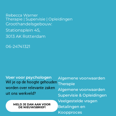
Rebecca Warner
Therapie | Supervisie | Opleidingen
Groothandelsgebouw:
Stationsplein 45,
3013 AK Rotterdam
06-24741321
Voer voor psychologen
Algemene voorwaarden
Wil je op de hoogte gehouden
Therapie
worden over relevante zaken
Algemene voorwaarden
uit ons werkveld?
Supervisie & Opleidingen
Veelgestelde vragen
MELD JE DAN AAN VOOR
Betalingen en
DE NIEUWSBRIEF!
Koopproces