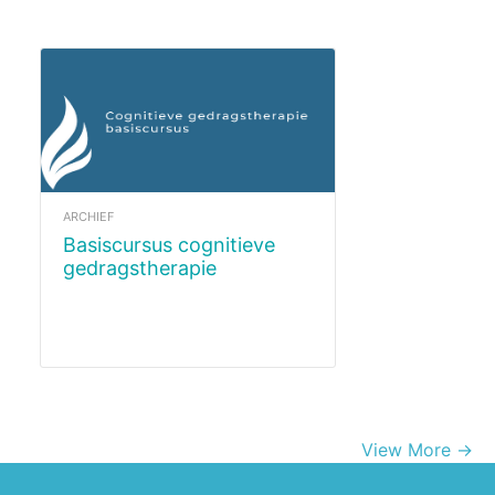
ARCHIEF
Basiscursus cognitieve
gedragstherapie
september 2024
View More →