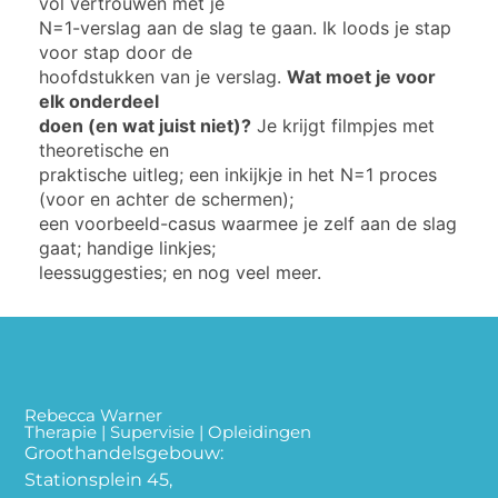
vol vertrouwen met je
N=1-verslag aan de slag te gaan. Ik loods je stap
voor stap door de
hoofdstukken van je verslag.
Wat moet je voor
elk onderdeel
doen (en wat juist niet)?
Je krijgt filmpjes met
theoretische en
praktische uitleg; een inkijkje in het N=1 proces
(voor en achter de schermen);
een voorbeeld-casus waarmee je zelf aan de slag
gaat; handige linkjes;
leessuggesties; en nog veel meer.
Rebecca Warner
Therapie | Supervisie | Opleidingen
Groothandelsgebouw:
Stationsplein 45,