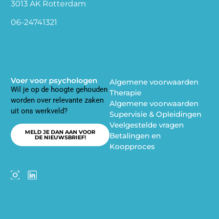
3013 AK Rotterdam
06-24741321
Voer voor psychologen
Algemene voorwaarden
Wil je op de hoogte gehouden
Therapie
worden over relevante zaken
Algemene voorwaarden
uit ons werkveld?
Supervisie & Opleidingen
Veelgestelde vragen
MELD JE DAN AAN VOOR
Betalingen en
DE NIEUWSBRIEF!
Koopproces