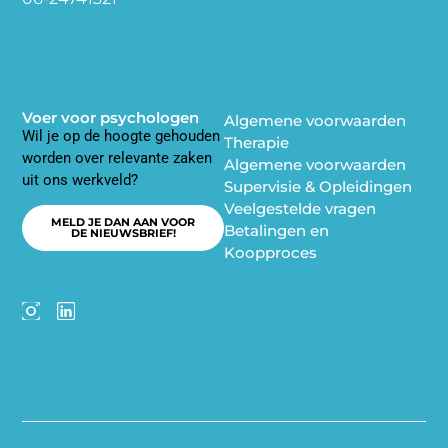
Voer voor psychologen
Algemene voorwaarden
Wil je op de hoogte gehouden
Therapie
worden over relevante zaken
Algemene voorwaarden
uit ons werkveld?
Supervisie & Opleidingen
Veelgestelde vragen
MELD JE DAN AAN VOOR
Betalingen en
DE NIEUWSBRIEF!
Koopproces