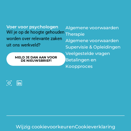
Voer voor psychologen
Algemene voorwaarden
Wil je op de hoogte gehouden
Therapie
worden over relevante zaken
Algemene voorwaarden
uit ons werkveld?
Supervisie & Opleidingen
Veelgestelde vragen
MELD JE DAN AAN VOOR
Betalingen en
DE NIEUWSBRIEF!
Koopproces
Wijzig cookievoorkeuren
Cookieverklaring