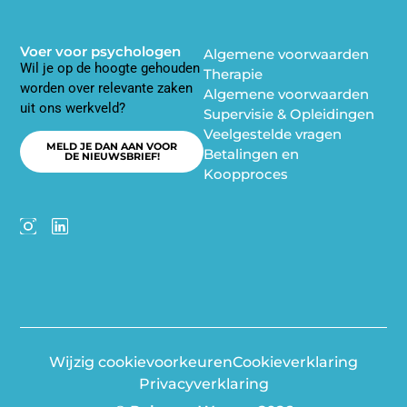
Voer voor psychologen
Algemene voorwaarden
Wil je op de hoogte gehouden
Therapie
worden over relevante zaken
Algemene voorwaarden
uit ons werkveld?
Supervisie & Opleidingen
Veelgestelde vragen
MELD JE DAN AAN VOOR
Betalingen en
DE NIEUWSBRIEF!
Koopproces
Wijzig cookievoorkeuren
Cookieverklaring
Privacyverklaring