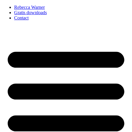
Rebecca Warner
Gratis downloads
Contact