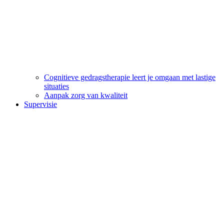
Cognitieve gedragstherapie leert je omgaan met lastige
situaties
Aanpak zorg van kwaliteit
Supervisie