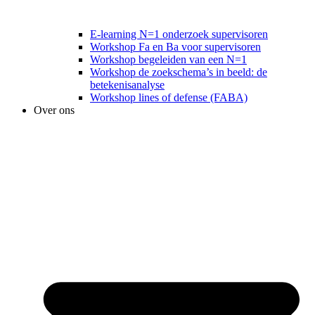
E-learning N=1 onderzoek supervisoren
Workshop Fa en Ba voor supervisoren
Workshop begeleiden van een N=1
Workshop de zoekschema’s in beeld: de
betekenisanalyse
Workshop lines of defense (FABA)
Over ons