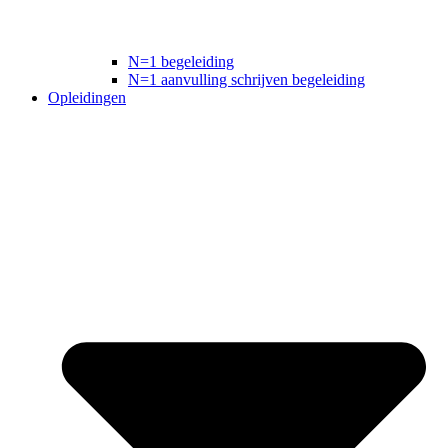
N=1 begeleiding
N=1 aanvulling schrijven begeleiding
Opleidingen