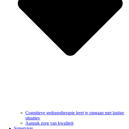
Cognitieve gedragstherapie leert je omgaan met lastige
situaties
Aanpak zorg van kwaliteit
Supervisie