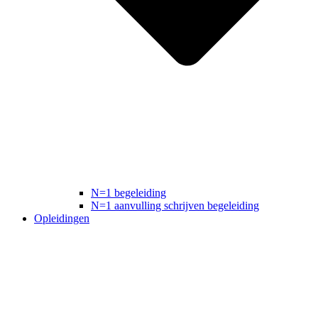
N=1 begeleiding
N=1 aanvulling schrijven begeleiding
Opleidingen