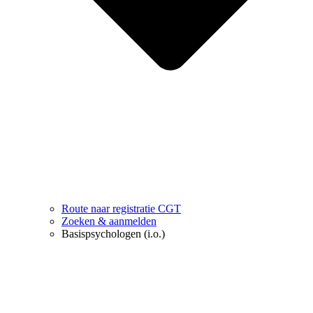
Route naar registratie CGT
Zoeken & aanmelden
Basispsychologen (i.o.)