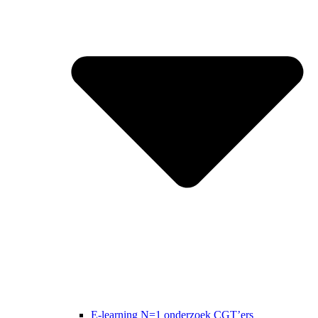
E-learning N=1 onderzoek CGT’ers