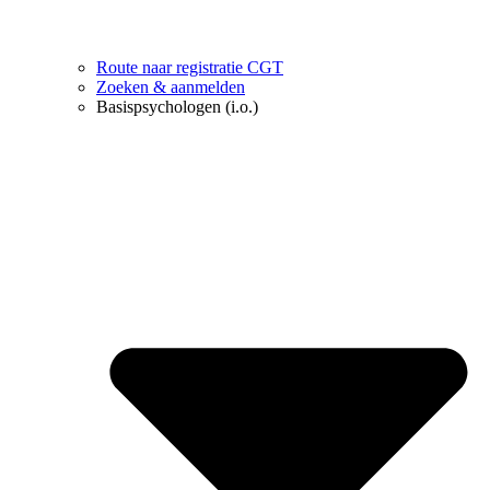
Route naar registratie CGT
Zoeken & aanmelden
Basispsychologen (i.o.)