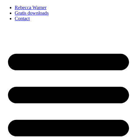
Rebecca Warner
Gratis downloads
Contact