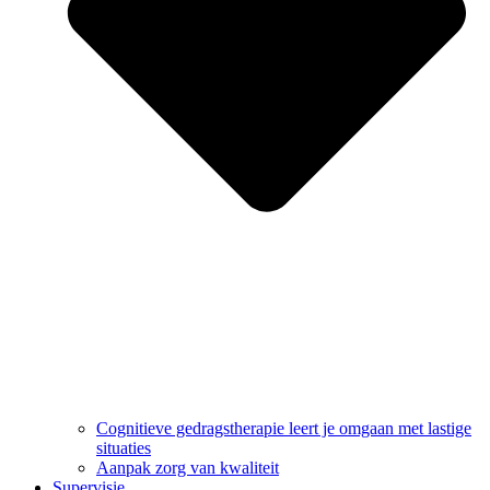
Cognitieve gedragstherapie leert je omgaan met lastige
situaties
Aanpak zorg van kwaliteit
Supervisie