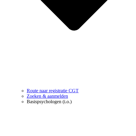
Route naar registratie CGT
Zoeken & aanmelden
Basispsychologen (i.o.)