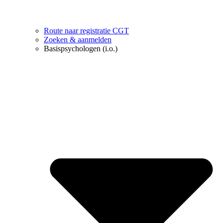
Route naar registratie CGT
Zoeken & aanmelden
Basispsychologen (i.o.)