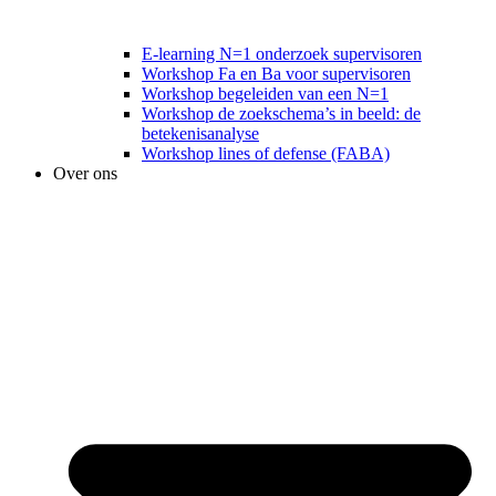
E-learning N=1 onderzoek supervisoren
Workshop Fa en Ba voor supervisoren
Workshop begeleiden van een N=1
Workshop de zoekschema’s in beeld: de
betekenisanalyse
Workshop lines of defense (FABA)
Over ons