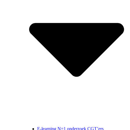
E-learning N=1 onderzoek CGT’ers