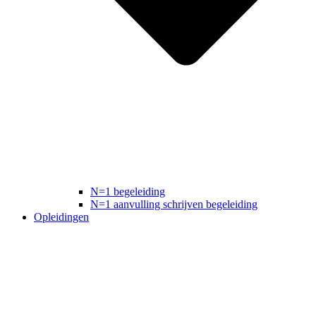
N=1 begeleiding
N=1 aanvulling schrijven begeleiding
Opleidingen