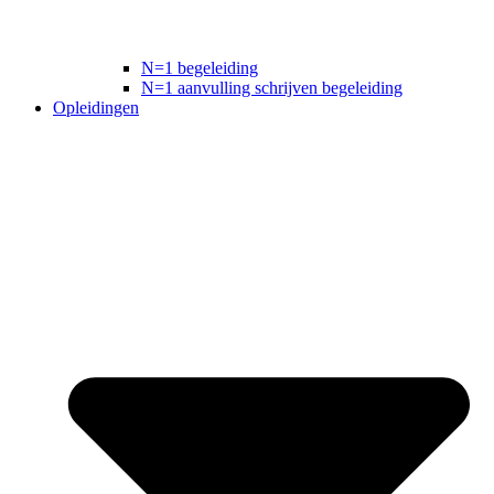
N=1 begeleiding
N=1 aanvulling schrijven begeleiding
Opleidingen