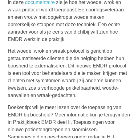
In deze
documentaire
zie je hoe het woede, wrok en
wraak protocol wordt toegepast. Een oorlogsveteraan
en een vrouw met opgekropte woede maken
opmerkelijke stappen met deze techniek. Een echte
aanrader voor als je eens van dichtbij wilt zien hoe
EMDR werkt in de praktijk.
Het woede, wrok en wraak protocol is gericht op
getraumatiseerde clienten die de neiging hebben hun
boosheid te externaliseren. Dit nieuwe EMDR protocol
is een tool voor behandelaars die te maken krijgen met
clienten met symptomen waarbij zij anderen kunnen
kwetsen, zoals verhoogde prikkelbaarheid, woede-
aanvallen en wraak-gedachten.
Boekentip: wil je meer lezen over de toepassing van
EMDR bij boosheid? Meer informatie kun je terugvinden
in Praktijkboek EMDR deel II, Toepassingen voor
nieuwe patiëntengroepen en stoornissen.
Samengesteld en geschreven onder redactie H.J.