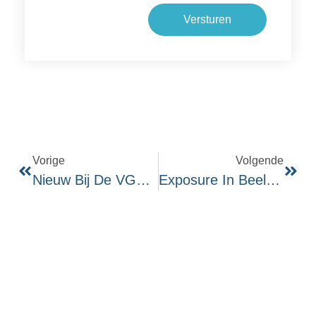
Versturen
Vorige
Volgende
Nieuw Bij De VGCt: Praktijktoetsen
Exposure In Beeld: Hoe Pas Je Het Effectief Toe?