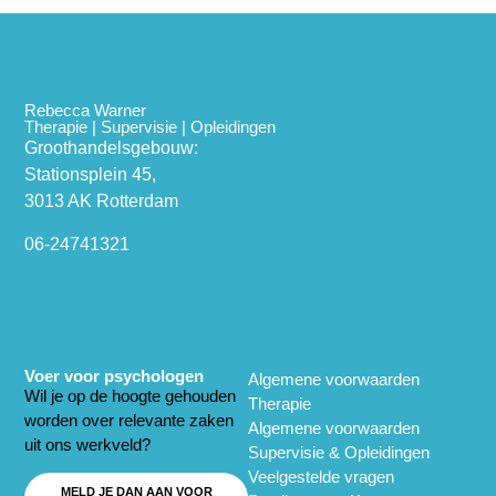
Rebecca Warner
Therapie | Supervisie | Opleidingen
Groothandelsgebouw:
Stationsplein 45,
3013 AK Rotterdam
06-24741321
Voer voor psychologen
Algemene voorwaarden
Wil je op de hoogte gehouden
Therapie
worden over relevante zaken
Algemene voorwaarden
uit ons werkveld?
Supervisie & Opleidingen
Veelgestelde vragen
MELD JE DAN AAN VOOR