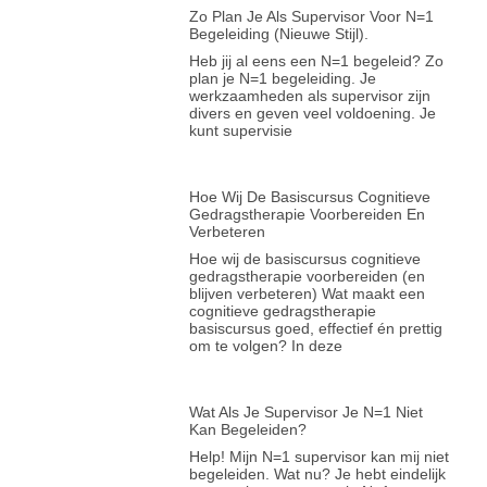
Zo Plan Je Als Supervisor Voor N=1
Begeleiding (nieuwe Stijl).
Heb jij al eens een N=1 begeleid? Zo
plan je N=1 begeleiding. Je
werkzaamheden als supervisor zijn
divers en geven veel voldoening. Je
kunt supervisie
Hoe Wij De Basiscursus Cognitieve
Gedragstherapie Voorbereiden En
Verbeteren
Hoe wij de basiscursus cognitieve
gedragstherapie voorbereiden (en
blijven verbeteren) Wat maakt een
cognitieve gedragstherapie
basiscursus goed, effectief én prettig
om te volgen? In deze
Wat Als Je Supervisor Je N=1 Niet
Kan Begeleiden?
Help! Mijn N=1 supervisor kan mij niet
begeleiden. Wat nu? Je hebt eindelijk