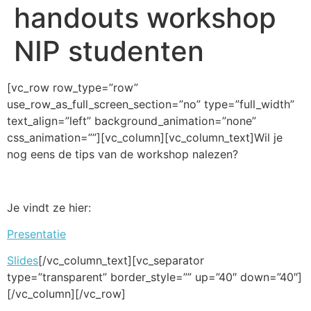
handouts workshop
NIP studenten
[vc_row row_type=”row”
use_row_as_full_screen_section=”no” type=”full_width”
text_align=”left” background_animation=”none”
css_animation=””][vc_column][vc_column_text]Wil je
nog eens de tips van de workshop nalezen?
Je vindt ze hier:
Presentatie
Slides
[/vc_column_text][vc_separator
type=”transparent” border_style=”” up=”40″ down=”40″]
[/vc_column][/vc_row]