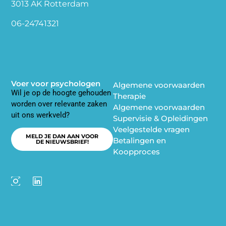
3013 AK Rotterdam
06-24741321
Voer voor psychologen
Algemene voorwaarden
Wil je op de hoogte gehouden
Therapie
worden over relevante zaken
Algemene voorwaarden
uit ons werkveld?
Supervisie & Opleidingen
Veelgestelde vragen
MELD JE DAN AAN VOOR
Betalingen en
DE NIEUWSBRIEF!
Koopproces