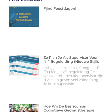
Fijne Feestdagen!
Zo Plan Je Als Supervisor Voor
N=1 Begeleiding (nieuwe Stijl).
Heb jij al eens een N=1 begeleid?
Zo plan je N=1 begeleiding. Je
werkzaamheden als supervisor zijn
divers en geven veel voldoening.
Je kunt supervisie
Hoe Wij De Basiscursus
Cognitieve Gedragstherapie