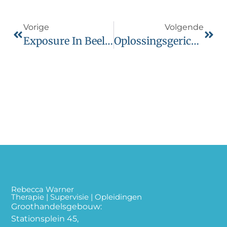
Vorige
Volgende
Exposure In Beeld: Hoe Pas Je Het Effectief Toe?
Oplossingsgerichte Therapie: Hoe Werkt Het En Wat Zijn De Voordelen?
Rebecca Warner
Therapie | Supervisie | Opleidingen
Groothandelsgebouw:
Stationsplein 45,